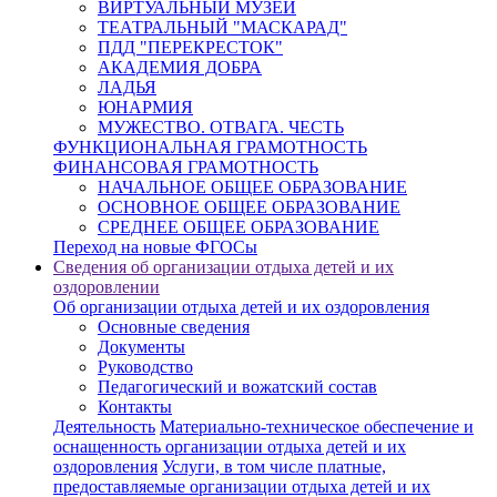
ВИРТУАЛЬНЫЙ МУЗЕЙ
ТЕАТРАЛЬНЫЙ "МАСКАРАД"
ПДД "ПЕРЕКРЕСТОК"
АКАДЕМИЯ ДОБРА
ЛАДЬЯ
ЮНАРМИЯ
МУЖЕСТВО. ОТВАГА. ЧЕСТЬ
ФУНКЦИОНАЛЬНАЯ ГРАМОТНОСТЬ
ФИНАНСОВАЯ ГРАМОТНОСТЬ
НАЧАЛЬНОЕ ОБЩЕЕ ОБРАЗОВАНИЕ
ОСНОВНОЕ ОБЩЕЕ ОБРАЗОВАНИЕ
СРЕДНЕЕ ОБЩЕЕ ОБРАЗОВАНИЕ
Переход на новые ФГОСы
Сведения об организации отдыха детей и их
оздоровлении
Об организации отдыха детей и их оздоровления
Основные сведения
Документы
Руководство
Педагогический и вожатский состав
Контакты
Деятельность
Материально-техническое обеспечение и
оснащенность организации отдыха детей и их
оздоровления
Услуги, в том числе платные,
предоставляемые организации отдыха детей и их