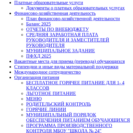
Платные образовательные услуги
Документы о платных образовательных услугах
Финансово-хозяйственная деятельность
План финансово-хозяйственной деятельности
Баланс 2025
ОТЧЕТЫ ПО ВНЕБЮДЖЕТУ
СРЕДНЯЯ ЗАРАБОТНАЯ ПЛАТА
РУКОВОДИТЕЛЯ И ЗАМЕСТИТЕЛЕЙ
РУКОВОДИТЕЛЯ
МУНИЦИПАЛЬНОЕ ЗАДАНИЕ
ПФХД 2025
Вакантные места для приема (перевода) обучающихся
Стипендии и иные виды материальной поддержки
Международное сотрудничество
Организация питания
БЕСПЛАТНОЕ ГОРЯЧЕЕ ПИТАНИЕ ДЛЯ 1- 4
КЛАССОВ
ЛЬГОТНОЕ ПИТАНИЕ
МЕНЮ
РОДИТЕЛЬСКИЙ КОНТРОЛЬ
ГОРЯЧИЕ ЛИНИИ
МУНИЦИПАЛЬНЫЙ ПОРЯДОК
ОБЕСПЕЧЕНИЯ ПИТАНИЕМ ОБУЧАЮЩИХСЯ
ПРОГРАММА ПРОИЗВОДСТВЕННОГО
КОНТРОЛЯ МБОУ "ШКОЛА № 24"