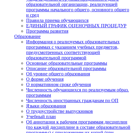
образовательной организации, реализующей
программы начального общего, основного общего
и сред
Правила приема обучающихся
ЕДИНЫЙ ГРАФИК ОЦЕНОЧНЫХ ПРОЦЕДУР
Программа развития
Образование
Информация о реализуемых образовательных
программах с указанием учебных предметов,
предусмотренных соответствующей
образовательной программой
Основные образовательные программы
Описание образовательной программы
Об уровне общего образования
О форме обучения
О нормативном сроке обучения
Численность обучающихся по реализуемым образ.
программам
Численность иностранных гражданам по ОП
Языки образования
О трудоустройстве выпускников
Учебный план
Об аннотации к рабочим программам дисциплин
(по каждой дисциплине в составе образовательной
программы) с приложением их копий (при