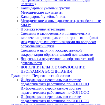
наличии)
Календарный учебный график
Методические документы
Календарный учебный план
Методические и иные документы, разработанные
МБОУ
Промежуточная аттестация
Сведения о заключенных и планируемых к
заключению договорах с иностранными и (или)
международными организациями по вопросам
образования и науки
Сведения о наличии государственной
аккредитации образовательной деятельности
Лицензия на осуществление образовательной
деятельности
ДОПОЛНИТЕЛЬНОЕ ОБРАЗОВАНИЕ
ПРОГРАММА ВОСПИТАНИЯ
Руководство
Педагогический состав
Информация о персональном составе
педагогических работников по ООП СОО
Информация о персональном составе
педагогических работников по ООП ООО
Информация о персональном составе
педагогических работников по ООП НОО