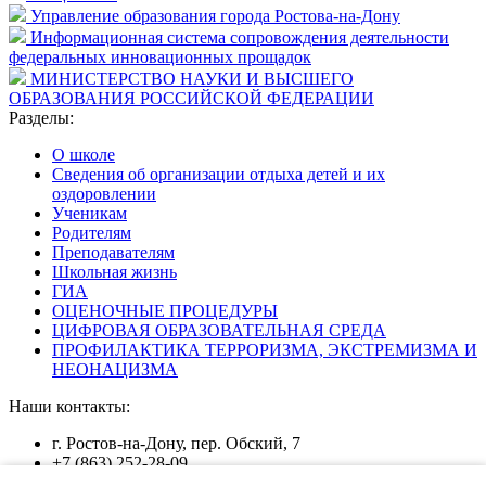
Управление образования города Ростова-на-Дону
Информационная система сопровождения деятельности
федеральных инновационных прощадок
МИНИСТЕРСТВО НАУКИ И ВЫСШЕГО
ОБРАЗОВАНИЯ РОССИЙСКОЙ ФЕДЕРАЦИИ
Разделы:
О школе
Сведения об организации отдыха детей и их
оздоровлении
Ученикам
Родителям
Преподавателям
Школьная жизнь
ГИА
ОЦЕНОЧНЫЕ ПРОЦЕДУРЫ
ЦИФРОВАЯ ОБРАЗОВАТЕЛЬНАЯ СРЕДА
ПРОФИЛАКТИКА ТЕРРОРИЗМА, ЭКСТРЕМИЗМА И
НЕОНАЦИЗМА
Наши контакты:
г. Ростов-на-Дону, пер. Обский, 7
+7 (863) 252-28-09
shkola24@mail.ru