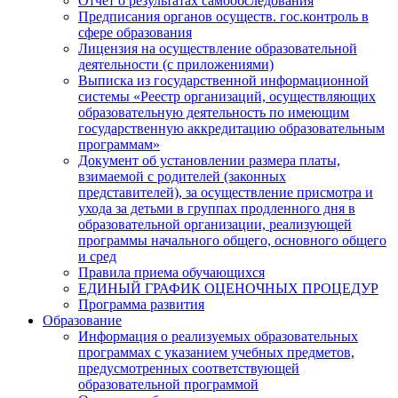
Отчет о результатах самообследования
Предписания органов осуществ. гос.контроль в
сфере образования
Лицензия на осуществление образовательной
деятельности (с приложениями)
Выписка из государственной информационной
системы «Реестр организаций, осуществляющих
образовательную деятельность по имеющим
государственную аккредитацию образовательным
программам»
Документ об установлении размера платы,
взимаемой с родителей (законных
представителей), за осуществление присмотра и
ухода за детьми в группах продленного дня в
образовательной организации, реализующей
программы начального общего, основного общего
и сред
Правила приема обучающихся
ЕДИНЫЙ ГРАФИК ОЦЕНОЧНЫХ ПРОЦЕДУР
Программа развития
Образование
Информация о реализуемых образовательных
программах с указанием учебных предметов,
предусмотренных соответствующей
образовательной программой