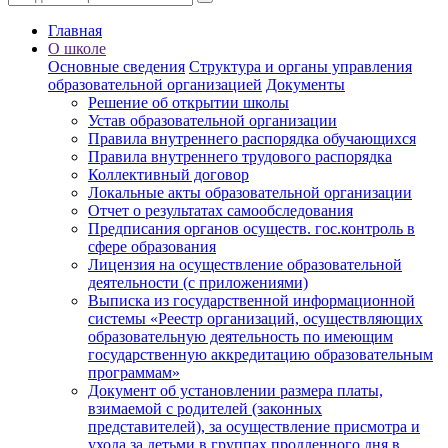
Главная
О школе
Основные сведения
Структура и органы управления
образовательной организацией
Документы
Решение об открытии школы
Устав образовательной организации
Правила внутреннего распорядка обучающихся
Правила внутреннего трудового распорядка
Коллективный договор
Локальные акты образовательной организации
Отчет о результатах самообследования
Предписания органов осуществ. гос.контроль в
сфере образования
Лицензия на осуществление образовательной
деятельности (с приложениями)
Выписка из государственной информационной
системы «Реестр организаций, осуществляющих
образовательную деятельность по имеющим
государственную аккредитацию образовательным
программам»
Документ об установлении размера платы,
взимаемой с родителей (законных
представителей), за осуществление присмотра и
ухода за детьми в группах продленного дня в