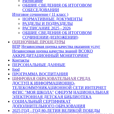
Расписание
ОБЩИЕ СВЕДЕНИЯ ОБ ИТОГОВОМ
СОБЕСЕДОВАНИИ
Итоговое сочинение ( 11 класс )
НОРМАТИВНЫЕ ДОКУМЕНТЫ
РАЗДЕЛЫ И ПОДРАЗДЕЛЫ
РАСПИСАНИЕ 2025 - 2026
ОБЩИЕ СВЕДЕНИЯ ОБ ИТОГОВОМ
СОЧИНЕНИИ (ИЗЛОЖЕНИИ)
ОЦЕНОЧНЫЕ ПРОЦЕДУРЫ
ВПР
Независимая оценка качества оказания услуг
Независимая оценка качества знаний
ВСОКО
АККРЕДИТАЦИОННЫЙ МОНИТОРИНГ
Контакты
ПЕРСОНАЛЬНЫЕ ДАННЫЕ
food
ПРОГРАММА ВОСПИТАНИЯ
ЦИФРОВАЯ ОБРАЗОВАТЕЛЬНАЯ СРЕДА
ДОСТУП К ИНФОРМАЦИОННО-
ТЕЛЕКОММУНИКАЦИОННОЙ СЕТИ ИНТЕРНЕТ
ФГИС "МОЯ ШКОЛА"
СФЕРУМ
НАЦИОНАЛЬНАЯ
ЭЛЕКТРОННАЯ ДЕТСКАЯ БИБЛИОТЕКА
СОЦИАЛЬНЫЙ СЕРТИФИКАТ
ДОПОЛНИТЕЛЬНОГО ОБРАЗОВАНИЯ
2025 ГОД - ГОД 80-ЛЕТИЯ ВЕЛИКОЙ ПОБЕДЫ