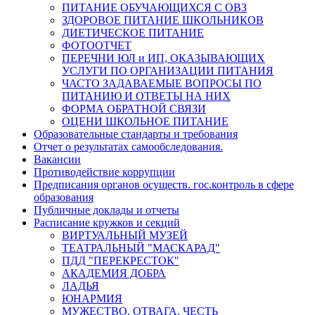
ПИТАНИЕ ОБУЧАЮЩИХСЯ С ОВЗ
ЗДОРОВОЕ ПИТАНИЕ ШКОЛЬНИКОВ
ДИЕТИЧЕСКОЕ ПИТАНИЕ
ФОТООТЧЕТ
ПЕРЕЧНИ ЮЛ и ИП, ОКАЗЫВАЮЩИХ
УСЛУГИ ПО ОРГАНИЗАЦИИ ПИТАНИЯ
ЧАСТО ЗАДАВАЕМЫЕ ВОПРОСЫ ПО
ПИТАНИЮ И ОТВЕТЫ НА НИХ
ФОРМА ОБРАТНОЙ СВЯЗИ
ОЦЕНИ ШКОЛЬНОЕ ПИТАНИЕ
Образовательные стандарты и требования
Отчет о результатах самообследования.
Вакансии
Противодействие коррупции
Предписания органов осуществ. гос.контроль в сфере
образования
Публичные доклады и отчеты
Расписание кружков и секций
ВИРТУАЛЬНЫЙ МУЗЕЙ
ТЕАТРАЛЬНЫЙ "МАСКАРАД"
ПДД "ПЕРЕКРЕСТОК"
АКАДЕМИЯ ДОБРА
ЛАДЬЯ
ЮНАРМИЯ
МУЖЕСТВО. ОТВАГА. ЧЕСТЬ