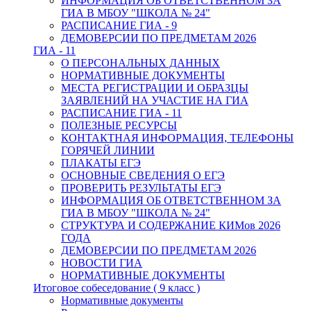
ИНФОРМАЦИЯ ОБ ОТВЕТСТВЕННОМ ЗА
ГИА В МБОУ "ШКОЛА № 24"
РАСПИСАНИЕ ГИА - 9
ДЕМОВЕРСИИ ПО ПРЕДМЕТАМ 2026
ГИА - 11
О ПЕРСОНАЛЬНЫХ ДАННЫХ
НОРМАТИВНЫЕ ДОКУМЕНТЫ
МЕСТА РЕГИСТРАЦИИ И ОБРАЗЦЫ
ЗАЯВЛЕНИЙ НА УЧАСТИЕ НА ГИА
РАСПИСАНИЕ ГИА - 11
ПОЛЕЗНЫЕ РЕСУРСЫ
КОНТАКТНАЯ ИНФОРМАЦИЯ, ТЕЛЕФОНЫ
ГОРЯЧЕЙ ЛИНИИ
ПЛАКАТЫ ЕГЭ
ОСНОВНЫЕ СВЕДЕНИЯ О ЕГЭ
ПРОВЕРИТЬ РЕЗУЛЬТАТЫ ЕГЭ
ИНФОРМАЦИЯ ОБ ОТВЕТСТВЕННОМ ЗА
ГИА В МБОУ "ШКОЛА № 24"
СТРУКТУРА И СОДЕРЖАНИЕ КИМов 2026
ГОДА
ДЕМОВЕРСИИ ПО ПРЕДМЕТАМ 2026
НОВОСТИ ГИА
НОРМАТИВНЫЕ ДОКУМЕНТЫ
Итоговое собеседование ( 9 класс )
Нормативные документы