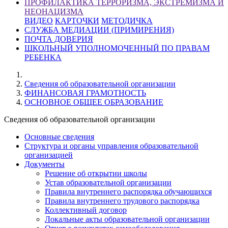
ПРОФИЛАКТИКА ТЕРРОРИЗМА, ЭКСТРЕМИЗМА И
НЕОНАЦИЗМА
ВИДЕО
КАРТОЧКИ
МЕТОДИЧКА
СЛУЖБА МЕДИАЦИИ (ПРИМИРЕНИЯ)
ПОЧТА ДОВЕРИЯ
ШКОЛЬНЫЙ УПОЛНОМОЧЕННЫЙ ПО ПРАВАМ
РЕБЕНКА
Cведения об образовательной организации
ФИНАНСОВАЯ ГРАМОТНОСТЬ
ОСНОВНОЕ ОБЩЕЕ ОБРАЗОВАНИЕ
Cведения об образовательной организации
Основные сведения
Структура и органы управления образовательной
организацией
Документы
Решение об открытии школы
Устав образовательной организации
Правила внутреннего распорядка обучающихся
Правила внутреннего трудового распорядка
Коллективный договор
Локальные акты образовательной организации