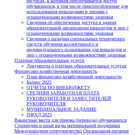
ресурсах, к которым обеспечивается доступ
обучающихся, в том числе приспособленные для
использования инвалидами и лицами с
ограниченными возможностями здоровья
Сведения об обеспечении доступа в здания
образовательной организации инвалидов и лиц с
ограниченными возможностями здоровья
Сведения о наличии специальных технических
средств обучения коллективного и
индивидуального пользования для инвалидов и
лиц с ограниченными возможностями здоровья
Платные образовательные услуги
Документы о платных образовательных услугах
Финансово-хозяйственная деятельность
План финансово-хозяйственной деятельности
Баланс 2025
ОТЧЕТЫ ПО ВНЕБЮДЖЕТУ
СРЕДНЯЯ ЗАРАБОТНАЯ ПЛАТА
РУКОВОДИТЕЛЯ И ЗАМЕСТИТЕЛЕЙ
РУКОВОДИТЕЛЯ
МУНИЦИПАЛЬНОЕ ЗАДАНИЕ
ПФХД 2025
Вакантные места для приема (перевода) обучающихся
Стипендии и иные виды материальной поддержки
Международное сотрудничество
Организация питания