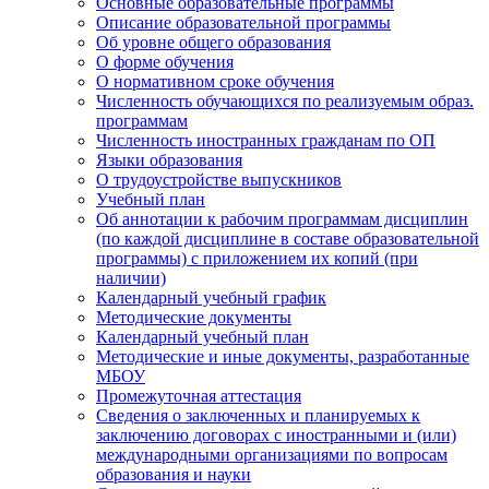
Основные образовательные программы
Описание образовательной программы
Об уровне общего образования
О форме обучения
О нормативном сроке обучения
Численность обучающихся по реализуемым образ.
программам
Численность иностранных гражданам по ОП
Языки образования
О трудоустройстве выпускников
Учебный план
Об аннотации к рабочим программам дисциплин
(по каждой дисциплине в составе образовательной
программы) с приложением их копий (при
наличии)
Календарный учебный график
Методические документы
Календарный учебный план
Методические и иные документы, разработанные
МБОУ
Промежуточная аттестация
Сведения о заключенных и планируемых к
заключению договорах с иностранными и (или)
международными организациями по вопросам
образования и науки