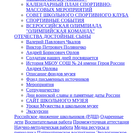
КАЛЕНДАРНЫЙ ПЛАН СПОРТИВНО-
МАССОВЫХ МЕРОПРИЯТИЙ
СОВЕТ ШКОЛЬНОГО СПОРТИВНОГО КЛУБА
СПОРТИВНЫЕ СОБЫТИЯ
ВСЕРОССИЙСКАЯ ОЛИМПИАДА
"ОЛИМПИЙСКАЯ КОМАНДА"
ОТЕЧЕСТВА ДОСТОЙНЫЕ СЫНЫ
Валерий Павлович Чкалов
Виктор Петрович Поляничко
Андрей Борисович Орлов
Солдатам наших дней посвящается
История МБОУ СОШ № 24 имени Героя России
Андрея Орлова
Описание фондов музея
Фонд письменных источников
Мероприятия
Сотрудничество
Дни воинской славы и памятные даты России
САЙТ ШКОЛЬНОГО МУЗЕЯ
Уроки Мужества в школьном музее
Экскурсии
Российское движение школьников (РДШ)
Одаренные
дети
Воспитательная работа
Промежуточная аттестация
Научно-методическая работа
Медиа ресурсы и
периодика
Патриотическое воспитание
Экологическое