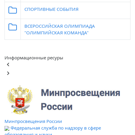
СПОРТИВНЫЕ СОБЫТИЯ
ВСЕРОССИЙСКАЯ ОЛИМПИАДА
"ОЛИМПИЙСКАЯ КОМАНДА"
Информационные ресуры
keyboard_arrow_left
keyboard_arrow_right
Минпросвещения России
Федеральная служба по надзору в сфере
образования и науки