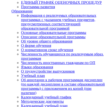
ЕДИНЫЙ ГРАФИК ОЦЕНОЧНЫХ ПРОЦЕДУР
Программа развития
Образование
Информация о реализуемых образовательных
программах с указанием учебных предметов,
предусмотренных соответствующей
образовательной программой
Основные образовательные программы
Описание образовательной программы
Об уровне общего образования
О форме обучения
О нормативном сроке обучения
Численность обучающихся по реализуемым образ.
программам
Численность иностранных гражданам по ОП
Языки образования
О трудоустройстве выпускников
Учебный план
Об аннотации к рабочим программам дисциплин
(по каждой дисциплине в составе образовательной
программы) с приложением их копий (при
наличии)
Календарный учебный график
Методические документы
Календарный учебный план