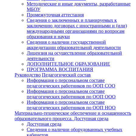
Методические и иные документы, разработанные
МБОУ
Промежуточная аттестация
Сведения о заключенных и планируемых к
заключению договорах с иностранными и (или)
международными организациями по вопросам
образования и науки
Сведения о наличии государственной
аккредитации образовательной деятельности
Лицензия на осуществление образовательной
деятельности
ДОПОЛНИТЕЛЬНОЕ ОБРАЗОВАНИЕ
ПРОГРАММА ВОСПИТАНИЯ
Руководство
Педагогический состав
Информация о персональном составе
педагогических работников по ООП СОО
Информация о персональном составе
педагогических работников по ООП ООО
Информация о персональном составе
педагогических работников по ООП НОО
Материально-техническое обеспечение и оснащенность
образовательного процесса. Доступная среда
Доступная среда
Сведения о наличии оборудованных учебных
кабинетов