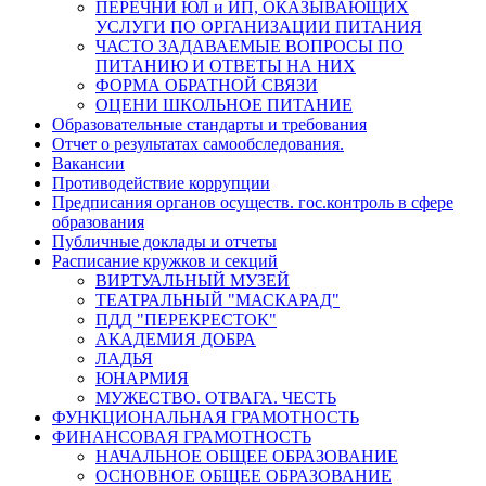
ПЕРЕЧНИ ЮЛ и ИП, ОКАЗЫВАЮЩИХ
УСЛУГИ ПО ОРГАНИЗАЦИИ ПИТАНИЯ
ЧАСТО ЗАДАВАЕМЫЕ ВОПРОСЫ ПО
ПИТАНИЮ И ОТВЕТЫ НА НИХ
ФОРМА ОБРАТНОЙ СВЯЗИ
ОЦЕНИ ШКОЛЬНОЕ ПИТАНИЕ
Образовательные стандарты и требования
Отчет о результатах самообследования.
Вакансии
Противодействие коррупции
Предписания органов осуществ. гос.контроль в сфере
образования
Публичные доклады и отчеты
Расписание кружков и секций
ВИРТУАЛЬНЫЙ МУЗЕЙ
ТЕАТРАЛЬНЫЙ "МАСКАРАД"
ПДД "ПЕРЕКРЕСТОК"
АКАДЕМИЯ ДОБРА
ЛАДЬЯ
ЮНАРМИЯ
МУЖЕСТВО. ОТВАГА. ЧЕСТЬ
ФУНКЦИОНАЛЬНАЯ ГРАМОТНОСТЬ
ФИНАНСОВАЯ ГРАМОТНОСТЬ
НАЧАЛЬНОЕ ОБЩЕЕ ОБРАЗОВАНИЕ
ОСНОВНОЕ ОБЩЕЕ ОБРАЗОВАНИЕ