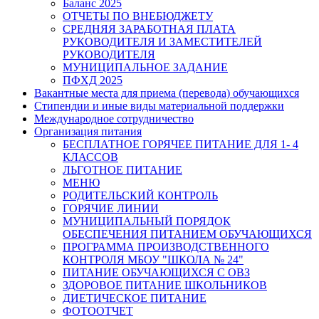
Баланс 2025
ОТЧЕТЫ ПО ВНЕБЮДЖЕТУ
СРЕДНЯЯ ЗАРАБОТНАЯ ПЛАТА
РУКОВОДИТЕЛЯ И ЗАМЕСТИТЕЛЕЙ
РУКОВОДИТЕЛЯ
МУНИЦИПАЛЬНОЕ ЗАДАНИЕ
ПФХД 2025
Вакантные места для приема (перевода) обучающихся
Стипендии и иные виды материальной поддержки
Международное сотрудничество
Организация питания
БЕСПЛАТНОЕ ГОРЯЧЕЕ ПИТАНИЕ ДЛЯ 1- 4
КЛАССОВ
ЛЬГОТНОЕ ПИТАНИЕ
МЕНЮ
РОДИТЕЛЬСКИЙ КОНТРОЛЬ
ГОРЯЧИЕ ЛИНИИ
МУНИЦИПАЛЬНЫЙ ПОРЯДОК
ОБЕСПЕЧЕНИЯ ПИТАНИЕМ ОБУЧАЮЩИХСЯ
ПРОГРАММА ПРОИЗВОДСТВЕННОГО
КОНТРОЛЯ МБОУ "ШКОЛА № 24"
ПИТАНИЕ ОБУЧАЮЩИХСЯ С ОВЗ
ЗДОРОВОЕ ПИТАНИЕ ШКОЛЬНИКОВ
ДИЕТИЧЕСКОЕ ПИТАНИЕ
ФОТООТЧЕТ