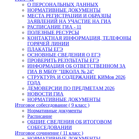
О ПЕРСОНАЛЬНЫХ ДАННЫХ
НОРМАТИВНЫЕ ДОКУМЕНТЫ
МЕСТА РЕГИСТРАЦИИ И ОБРАЗЦЫ
ЗАЯВЛЕНИЙ НА УЧАСТИЕ НА ГИА
РАСПИСАНИЕ ГИА - 11
ПОЛЕЗНЫЕ РЕСУРСЫ
КОНТАКТНАЯ ИНФОРМАЦИЯ, ТЕЛЕФОНЫ
ГОРЯЧЕЙ ЛИНИИ
ПЛАКАТЫ ЕГЭ
ОСНОВНЫЕ СВЕДЕНИЯ О ЕГЭ
ПРОВЕРИТЬ РЕЗУЛЬТАТЫ ЕГЭ
ИНФОРМАЦИЯ ОБ ОТВЕТСТВЕННОМ ЗА
ГИА В МБОУ "ШКОЛА № 24"
СТРУКТУРА И СОДЕРЖАНИЕ КИМов 2026
ГОДА
ДЕМОВЕРСИИ ПО ПРЕДМЕТАМ 2026
НОВОСТИ ГИА
НОРМАТИВНЫЕ ДОКУМЕНТЫ
Итоговое собеседование ( 9 класс )
Нормативные документы
Расписание
ОБЩИЕ СВЕДЕНИЯ ОБ ИТОГОВОМ
СОБЕСЕДОВАНИИ
Итоговое сочинение ( 11 класс )
НОРМАТИВНЫЕ ДОКУМЕНТЫ