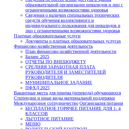
образовательной организации инвалидов и лиц с
ограниченными возможностями здоровья
Сведения о наличии специальных технических
средств обучения коллективного и
индивидуального пользования для инвалидов и
лиц с ограниченными возможностями здоровья
Платные образовательные услуги
Документы о платных образовательных услугах
Финансово-хозяйственная деятельность
План финансово-хозяйственной деятельности
Баланс 2025
ОТЧЕТЫ ПО ВНЕБЮДЖЕТУ
СРЕДНЯЯ ЗАРАБОТНАЯ ПЛАТА
РУКОВОДИТЕЛЯ И ЗАМЕСТИТЕЛЕЙ
РУКОВОДИТЕЛЯ
МУНИЦИПАЛЬНОЕ ЗАДАНИЕ
ПФХД 2025
Вакантные места для приема (перевода) обучающихся
Стипендии и иные виды материальной поддержки
Международное сотрудничество
Организация питания
БЕСПЛАТНОЕ ГОРЯЧЕЕ ПИТАНИЕ ДЛЯ 1- 4
КЛАССОВ
ЛЬГОТНОЕ ПИТАНИЕ
МЕНЮ