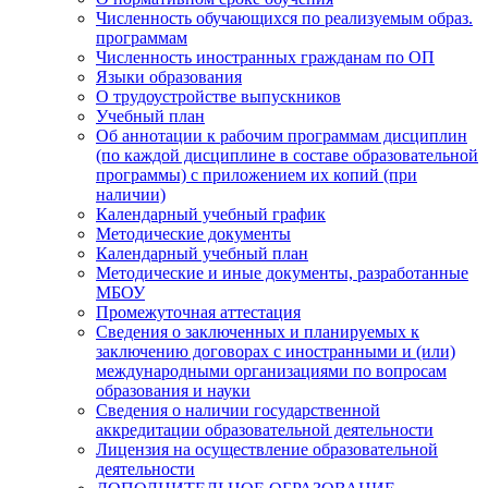
Численность обучающихся по реализуемым образ.
программам
Численность иностранных гражданам по ОП
Языки образования
О трудоустройстве выпускников
Учебный план
Об аннотации к рабочим программам дисциплин
(по каждой дисциплине в составе образовательной
программы) с приложением их копий (при
наличии)
Календарный учебный график
Методические документы
Календарный учебный план
Методические и иные документы, разработанные
МБОУ
Промежуточная аттестация
Сведения о заключенных и планируемых к
заключению договорах с иностранными и (или)
международными организациями по вопросам
образования и науки
Сведения о наличии государственной
аккредитации образовательной деятельности
Лицензия на осуществление образовательной
деятельности