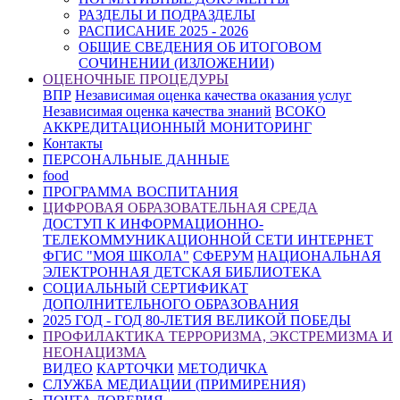
РАЗДЕЛЫ И ПОДРАЗДЕЛЫ
РАСПИСАНИЕ 2025 - 2026
ОБЩИЕ СВЕДЕНИЯ ОБ ИТОГОВОМ
СОЧИНЕНИИ (ИЗЛОЖЕНИИ)
ОЦЕНОЧНЫЕ ПРОЦЕДУРЫ
ВПР
Независимая оценка качества оказания услуг
Независимая оценка качества знаний
ВСОКО
АККРЕДИТАЦИОННЫЙ МОНИТОРИНГ
Контакты
ПЕРСОНАЛЬНЫЕ ДАННЫЕ
food
ПРОГРАММА ВОСПИТАНИЯ
ЦИФРОВАЯ ОБРАЗОВАТЕЛЬНАЯ СРЕДА
ДОСТУП К ИНФОРМАЦИОННО-
ТЕЛЕКОММУНИКАЦИОННОЙ СЕТИ ИНТЕРНЕТ
ФГИС "МОЯ ШКОЛА"
СФЕРУМ
НАЦИОНАЛЬНАЯ
ЭЛЕКТРОННАЯ ДЕТСКАЯ БИБЛИОТЕКА
СОЦИАЛЬНЫЙ СЕРТИФИКАТ
ДОПОЛНИТЕЛЬНОГО ОБРАЗОВАНИЯ
2025 ГОД - ГОД 80-ЛЕТИЯ ВЕЛИКОЙ ПОБЕДЫ
ПРОФИЛАКТИКА ТЕРРОРИЗМА, ЭКСТРЕМИЗМА И
НЕОНАЦИЗМА
ВИДЕО
КАРТОЧКИ
МЕТОДИЧКА
СЛУЖБА МЕДИАЦИИ (ПРИМИРЕНИЯ)