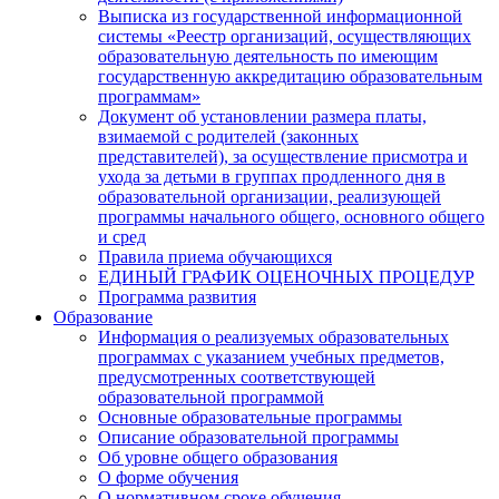
Выписка из государственной информационной
системы «Реестр организаций, осуществляющих
образовательную деятельность по имеющим
государственную аккредитацию образовательным
программам»
Документ об установлении размера платы,
взимаемой с родителей (законных
представителей), за осуществление присмотра и
ухода за детьми в группах продленного дня в
образовательной организации, реализующей
программы начального общего, основного общего
и сред
Правила приема обучающихся
ЕДИНЫЙ ГРАФИК ОЦЕНОЧНЫХ ПРОЦЕДУР
Программа развития
Образование
Информация о реализуемых образовательных
программах с указанием учебных предметов,
предусмотренных соответствующей
образовательной программой
Основные образовательные программы
Описание образовательной программы
Об уровне общего образования
О форме обучения
О нормативном сроке обучения