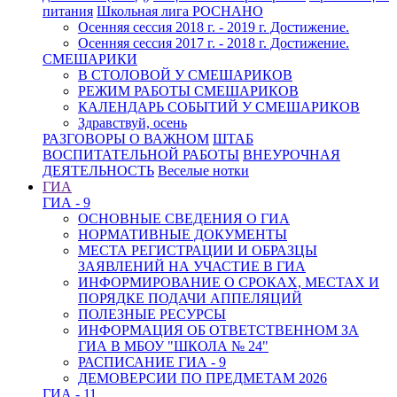
питания
Школьная лига РОСНАНО
Осенняя сессия 2018 г. - 2019 г. Достижение.
Осенняя сессия 2017 г. - 2018 г. Достижение.
СМЕШАРИКИ
В СТОЛОВОЙ У СМЕШАРИКОВ
РЕЖИМ РАБОТЫ СМЕШАРИКОВ
КАЛЕНДАРЬ СОБЫТИЙ У СМЕШАРИКОВ
Здравствуй, осень
РАЗГОВОРЫ О ВАЖНОМ
ШТАБ
ВОСПИТАТЕЛЬНОЙ РАБОТЫ
ВНЕУРОЧНАЯ
ДЕЯТЕЛЬНОСТЬ
Веселые нотки
ГИА
ГИА - 9
ОСНОВНЫЕ СВЕДЕНИЯ О ГИА
НОРМАТИВНЫЕ ДОКУМЕНТЫ
МЕСТА РЕГИСТРАЦИИ И ОБРАЗЦЫ
ЗАЯВЛЕНИЙ НА УЧАСТИЕ В ГИА
ИНФОРМИРОВАНИЕ О СРОКАХ, МЕСТАХ И
ПОРЯДКЕ ПОДАЧИ АППЕЛЯЦИЙ
ПОЛЕЗНЫЕ РЕСУРСЫ
ИНФОРМАЦИЯ ОБ ОТВЕТСТВЕННОМ ЗА
ГИА В МБОУ "ШКОЛА № 24"
РАСПИСАНИЕ ГИА - 9
ДЕМОВЕРСИИ ПО ПРЕДМЕТАМ 2026
ГИА - 11