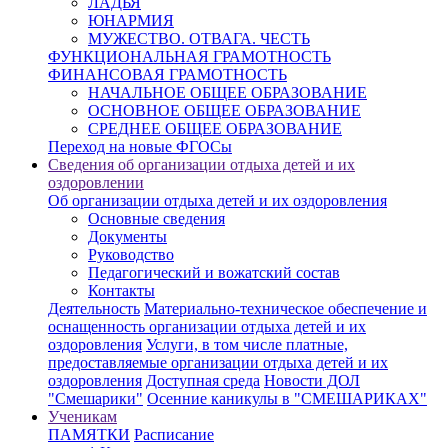
ЛАДЬЯ
ЮНАРМИЯ
МУЖЕСТВО. ОТВАГА. ЧЕСТЬ
ФУНКЦИОНАЛЬНАЯ ГРАМОТНОСТЬ
ФИНАНСОВАЯ ГРАМОТНОСТЬ
НАЧАЛЬНОЕ ОБЩЕЕ ОБРАЗОВАНИЕ
ОСНОВНОЕ ОБЩЕЕ ОБРАЗОВАНИЕ
СРЕДНЕЕ ОБЩЕЕ ОБРАЗОВАНИЕ
Переход на новые ФГОСы
Сведения об организации отдыха детей и их
оздоровлении
Об организации отдыха детей и их оздоровления
Основные сведения
Документы
Руководство
Педагогический и вожатский состав
Контакты
Деятельность
Материально-техническое обеспечение и
оснащенность организации отдыха детей и их
оздоровления
Услуги, в том числе платные,
предоставляемые организации отдыха детей и их
оздоровления
Доступная среда
Новости ДОЛ
"Смешарики"
Осенние каникулы в "СМЕШАРИКАХ"
Ученикам
ПАМЯТКИ
Расписание