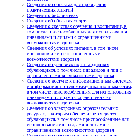
Сведения об объектах для проведения
практических занятий
Сведения о библиотеках
Сведения об объектах спорта
Сведения о средствах обучения и воспитания, в
том числе приспособленных для использования
инвалидами и лицами с ограниченными
возможностями здоровья
Сведения об условиях питания, в том числе
инвалидов и лиц с ограниченными
возможностями здоровья
Сведения об условиях охраны здоровья
обучающихся, в том числе инвалидов и лиц с
ограниченными возможностями здоровья
Сведения о доступе к информационным системам
и информационно-телекоммуникационным сетям,
в том числе приспособленным для использования
инвалидами и лицами с ограниченными
возможностями здоровья
Сведения об электронных образовательных
ресурсах, к которым обеспечивается доступ
обучающихся, в том числе приспособленные для
использования инвалидами и лицами с
ограниченными возможностями здоровья
Сведения об обеспечении доступа в здания