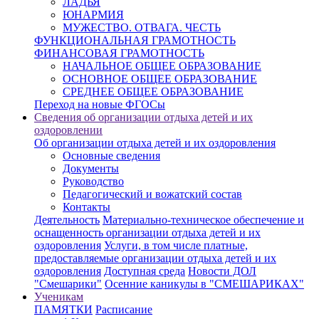
ЛАДЬЯ
ЮНАРМИЯ
МУЖЕСТВО. ОТВАГА. ЧЕСТЬ
ФУНКЦИОНАЛЬНАЯ ГРАМОТНОСТЬ
ФИНАНСОВАЯ ГРАМОТНОСТЬ
НАЧАЛЬНОЕ ОБЩЕЕ ОБРАЗОВАНИЕ
ОСНОВНОЕ ОБЩЕЕ ОБРАЗОВАНИЕ
СРЕДНЕЕ ОБЩЕЕ ОБРАЗОВАНИЕ
Переход на новые ФГОСы
Сведения об организации отдыха детей и их
оздоровлении
Об организации отдыха детей и их оздоровления
Основные сведения
Документы
Руководство
Педагогический и вожатский состав
Контакты
Деятельность
Материально-техническое обеспечение и
оснащенность организации отдыха детей и их
оздоровления
Услуги, в том числе платные,
предоставляемые организации отдыха детей и их
оздоровления
Доступная среда
Новости ДОЛ
"Смешарики"
Осенние каникулы в "СМЕШАРИКАХ"
Ученикам
ПАМЯТКИ
Расписание