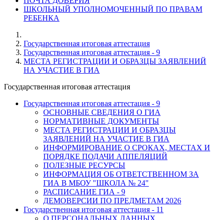
ПОЧТА ДОВЕРИЯ
ШКОЛЬНЫЙ УПОЛНОМОЧЕННЫЙ ПО ПРАВАМ
РЕБЕНКА
Государственная итоговая аттестация
Государственная итоговая аттестация - 9
МЕСТА РЕГИСТРАЦИИ И ОБРАЗЦЫ ЗАЯВЛЕНИЙ
НА УЧАСТИЕ В ГИА
Государственная итоговая аттестация
Государственная итоговая аттестация - 9
ОСНОВНЫЕ СВЕДЕНИЯ О ГИА
НОРМАТИВНЫЕ ДОКУМЕНТЫ
МЕСТА РЕГИСТРАЦИИ И ОБРАЗЦЫ
ЗАЯВЛЕНИЙ НА УЧАСТИЕ В ГИА
ИНФОРМИРОВАНИЕ О СРОКАХ, МЕСТАХ И
ПОРЯДКЕ ПОДАЧИ АППЕЛЯЦИЙ
ПОЛЕЗНЫЕ РЕСУРСЫ
ИНФОРМАЦИЯ ОБ ОТВЕТСТВЕННОМ ЗА
ГИА В МБОУ "ШКОЛА № 24"
РАСПИСАНИЕ ГИА - 9
ДЕМОВЕРСИИ ПО ПРЕДМЕТАМ 2026
Государственная итоговая аттестация - 11
О ПЕРСОНАЛЬНЫХ ДАННЫХ