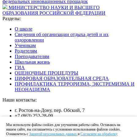
федеральных инновационных прощадок
МИНИСТЕРСТВО НАУКИ И ВЫСШЕГО
ОБРАЗОВАНИЯ РОССИЙСКОЙ ФЕДЕРАЦИИ
Разделы:
О школе
Сведения об организации отдыха детей и их
оздоровлении
Ученикам
Родителям
Преподавателям
Школьная жизнь
ГИА
ОЦЕНОЧНЫЕ ПРОЦЕДУРЫ
ЦИФРОВАЯ ОБРАЗОВАТЕЛЬНАЯ СРЕДА
ПРОФИЛАКТИКА ТЕРРОРИЗМА, ЭКСТРЕМИЗМА И
НЕОНАЦИЗМА
Наши контакты:
г. Ростов-на-Дону, пер. Обский, 7
+7 (863) 252-28-09
shkola24@mail.ru
Мы используем файлы cookies для улучшения работы сайта. Оставаясь на
нашем сайте, вы соглашаетесь с условиями использования файлов cookies.
Copyright @ 2026
Ознакомтесь с
Защитой персональных данных
и
Согласием на обработку