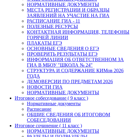
НОРМАТИВНЫЕ ДОКУМЕНТЫ
МЕСТА РЕГИСТРАЦИИ И ОБРАЗЦЫ
ЗАЯВЛЕНИЙ НА УЧАСТИЕ НА ГИА
РАСПИСАНИЕ ГИА - 11
ПОЛЕЗНЫЕ РЕСУРСЫ
КОНТАКТНАЯ ИНФОРМАЦИЯ, ТЕЛЕФОНЫ
ГОРЯЧЕЙ ЛИНИИ
ПЛАКАТЫ ЕГЭ
ОСНОВНЫЕ СВЕДЕНИЯ О ЕГЭ
ПРОВЕРИТЬ РЕЗУЛЬТАТЫ ЕГЭ
ИНФОРМАЦИЯ ОБ ОТВЕТСТВЕННОМ ЗА
ГИА В МБОУ "ШКОЛА № 24"
СТРУКТУРА И СОДЕРЖАНИЕ КИМов 2026
ГОДА
ДЕМОВЕРСИИ ПО ПРЕДМЕТАМ 2026
НОВОСТИ ГИА
НОРМАТИВНЫЕ ДОКУМЕНТЫ
Итоговое собеседование ( 9 класс )
Нормативные документы
Расписание
ОБЩИЕ СВЕДЕНИЯ ОБ ИТОГОВОМ
СОБЕСЕДОВАНИИ
Итоговое сочинение ( 11 класс )
НОРМАТИВНЫЕ ДОКУМЕНТЫ
РАЗДЕЛЫ И ПОДРАЗДЕЛЫ