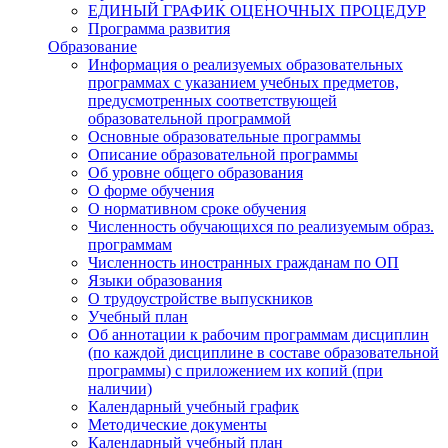
ЕДИНЫЙ ГРАФИК ОЦЕНОЧНЫХ ПРОЦЕДУР
Программа развития
Образование
Информация о реализуемых образовательных
программах с указанием учебных предметов,
предусмотренных соответствующей
образовательной программой
Основные образовательные программы
Описание образовательной программы
Об уровне общего образования
О форме обучения
О нормативном сроке обучения
Численность обучающихся по реализуемым образ.
программам
Численность иностранных гражданам по ОП
Языки образования
О трудоустройстве выпускников
Учебный план
Об аннотации к рабочим программам дисциплин
(по каждой дисциплине в составе образовательной
программы) с приложением их копий (при
наличии)
Календарный учебный график
Методические документы
Календарный учебный план