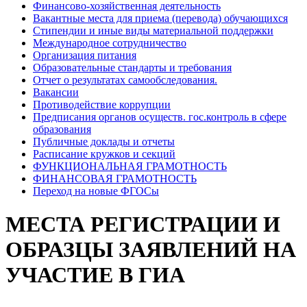
Финансово-хозяйственная деятельность
Вакантные места для приема (перевода) обучающихся
Стипендии и иные виды материальной поддержки
Международное сотрудничество
Организация питания
Образовательные стандарты и требования
Отчет о результатах самообследования.
Вакансии
Противодействие коррупции
Предписания органов осуществ. гос.контроль в сфере
образования
Публичные доклады и отчеты
Расписание кружков и секций
ФУНКЦИОНАЛЬНАЯ ГРАМОТНОСТЬ
ФИНАНСОВАЯ ГРАМОТНОСТЬ
Переход на новые ФГОСы
МЕСТА РЕГИСТРАЦИИ И
ОБРАЗЦЫ ЗАЯВЛЕНИЙ НА
УЧАСТИЕ В ГИА