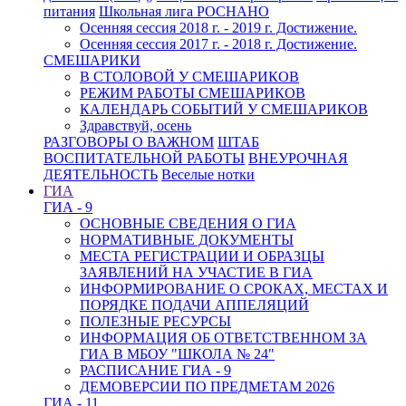
питания
Школьная лига РОСНАНО
Осенняя сессия 2018 г. - 2019 г. Достижение.
Осенняя сессия 2017 г. - 2018 г. Достижение.
СМЕШАРИКИ
В СТОЛОВОЙ У СМЕШАРИКОВ
РЕЖИМ РАБОТЫ СМЕШАРИКОВ
КАЛЕНДАРЬ СОБЫТИЙ У СМЕШАРИКОВ
Здравствуй, осень
РАЗГОВОРЫ О ВАЖНОМ
ШТАБ
ВОСПИТАТЕЛЬНОЙ РАБОТЫ
ВНЕУРОЧНАЯ
ДЕЯТЕЛЬНОСТЬ
Веселые нотки
ГИА
ГИА - 9
ОСНОВНЫЕ СВЕДЕНИЯ О ГИА
НОРМАТИВНЫЕ ДОКУМЕНТЫ
МЕСТА РЕГИСТРАЦИИ И ОБРАЗЦЫ
ЗАЯВЛЕНИЙ НА УЧАСТИЕ В ГИА
ИНФОРМИРОВАНИЕ О СРОКАХ, МЕСТАХ И
ПОРЯДКЕ ПОДАЧИ АППЕЛЯЦИЙ
ПОЛЕЗНЫЕ РЕСУРСЫ
ИНФОРМАЦИЯ ОБ ОТВЕТСТВЕННОМ ЗА
ГИА В МБОУ "ШКОЛА № 24"
РАСПИСАНИЕ ГИА - 9
ДЕМОВЕРСИИ ПО ПРЕДМЕТАМ 2026
ГИА - 11