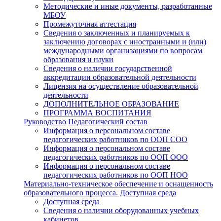
Методические и иные документы, разработанные
МБОУ
Промежуточная аттестация
Сведения о заключенных и планируемых к
заключению договорах с иностранными и (или)
международными организациями по вопросам
образования и науки
Сведения о наличии государственной
аккредитации образовательной деятельности
Лицензия на осуществление образовательной
деятельности
ДОПОЛНИТЕЛЬНОЕ ОБРАЗОВАНИЕ
ПРОГРАММА ВОСПИТАНИЯ
Руководство
Педагогический состав
Информация о персональном составе
педагогических работников по ООП СОО
Информация о персональном составе
педагогических работников по ООП ООО
Информация о персональном составе
педагогических работников по ООП НОО
Материально-техническое обеспечение и оснащенность
образовательного процесса. Доступная среда
Доступная среда
Сведения о наличии оборудованных учебных
кабинетов