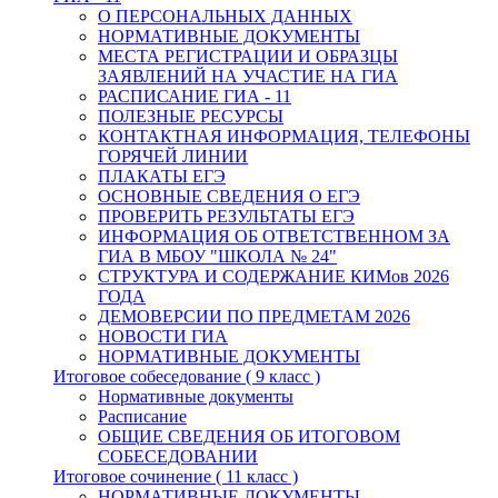
О ПЕРСОНАЛЬНЫХ ДАННЫХ
НОРМАТИВНЫЕ ДОКУМЕНТЫ
МЕСТА РЕГИСТРАЦИИ И ОБРАЗЦЫ
ЗАЯВЛЕНИЙ НА УЧАСТИЕ НА ГИА
РАСПИСАНИЕ ГИА - 11
ПОЛЕЗНЫЕ РЕСУРСЫ
КОНТАКТНАЯ ИНФОРМАЦИЯ, ТЕЛЕФОНЫ
ГОРЯЧЕЙ ЛИНИИ
ПЛАКАТЫ ЕГЭ
ОСНОВНЫЕ СВЕДЕНИЯ О ЕГЭ
ПРОВЕРИТЬ РЕЗУЛЬТАТЫ ЕГЭ
ИНФОРМАЦИЯ ОБ ОТВЕТСТВЕННОМ ЗА
ГИА В МБОУ "ШКОЛА № 24"
СТРУКТУРА И СОДЕРЖАНИЕ КИМов 2026
ГОДА
ДЕМОВЕРСИИ ПО ПРЕДМЕТАМ 2026
НОВОСТИ ГИА
НОРМАТИВНЫЕ ДОКУМЕНТЫ
Итоговое собеседование ( 9 класс )
Нормативные документы
Расписание
ОБЩИЕ СВЕДЕНИЯ ОБ ИТОГОВОМ
СОБЕСЕДОВАНИИ
Итоговое сочинение ( 11 класс )
НОРМАТИВНЫЕ ДОКУМЕНТЫ