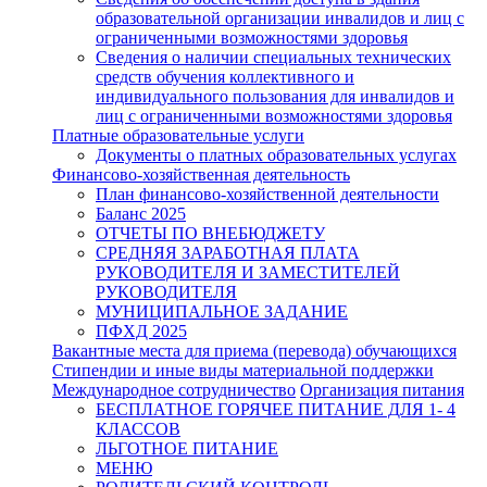
образовательной организации инвалидов и лиц с
ограниченными возможностями здоровья
Сведения о наличии специальных технических
средств обучения коллективного и
индивидуального пользования для инвалидов и
лиц с ограниченными возможностями здоровья
Платные образовательные услуги
Документы о платных образовательных услугах
Финансово-хозяйственная деятельность
План финансово-хозяйственной деятельности
Баланс 2025
ОТЧЕТЫ ПО ВНЕБЮДЖЕТУ
СРЕДНЯЯ ЗАРАБОТНАЯ ПЛАТА
РУКОВОДИТЕЛЯ И ЗАМЕСТИТЕЛЕЙ
РУКОВОДИТЕЛЯ
МУНИЦИПАЛЬНОЕ ЗАДАНИЕ
ПФХД 2025
Вакантные места для приема (перевода) обучающихся
Стипендии и иные виды материальной поддержки
Международное сотрудничество
Организация питания
БЕСПЛАТНОЕ ГОРЯЧЕЕ ПИТАНИЕ ДЛЯ 1- 4
КЛАССОВ
ЛЬГОТНОЕ ПИТАНИЕ
МЕНЮ