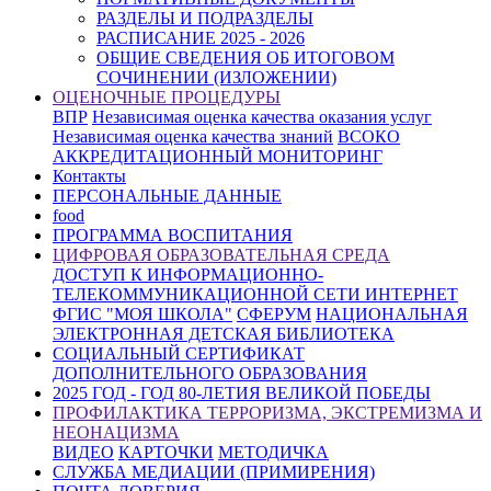
РАЗДЕЛЫ И ПОДРАЗДЕЛЫ
РАСПИСАНИЕ 2025 - 2026
ОБЩИЕ СВЕДЕНИЯ ОБ ИТОГОВОМ
СОЧИНЕНИИ (ИЗЛОЖЕНИИ)
ОЦЕНОЧНЫЕ ПРОЦЕДУРЫ
ВПР
Независимая оценка качества оказания услуг
Независимая оценка качества знаний
ВСОКО
АККРЕДИТАЦИОННЫЙ МОНИТОРИНГ
Контакты
ПЕРСОНАЛЬНЫЕ ДАННЫЕ
food
ПРОГРАММА ВОСПИТАНИЯ
ЦИФРОВАЯ ОБРАЗОВАТЕЛЬНАЯ СРЕДА
ДОСТУП К ИНФОРМАЦИОННО-
ТЕЛЕКОММУНИКАЦИОННОЙ СЕТИ ИНТЕРНЕТ
ФГИС "МОЯ ШКОЛА"
СФЕРУМ
НАЦИОНАЛЬНАЯ
ЭЛЕКТРОННАЯ ДЕТСКАЯ БИБЛИОТЕКА
СОЦИАЛЬНЫЙ СЕРТИФИКАТ
ДОПОЛНИТЕЛЬНОГО ОБРАЗОВАНИЯ
2025 ГОД - ГОД 80-ЛЕТИЯ ВЕЛИКОЙ ПОБЕДЫ
ПРОФИЛАКТИКА ТЕРРОРИЗМА, ЭКСТРЕМИЗМА И
НЕОНАЦИЗМА
ВИДЕО
КАРТОЧКИ
МЕТОДИЧКА
СЛУЖБА МЕДИАЦИИ (ПРИМИРЕНИЯ)