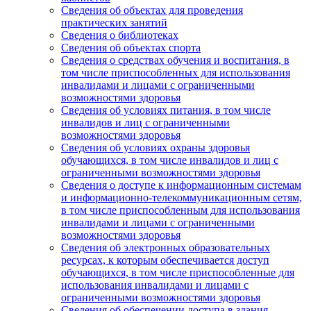
Сведения об объектах для проведения
практических занятий
Сведения о библиотеках
Сведения об объектах спорта
Сведения о средствах обучения и воспитания, в
том числе приспособленных для использования
инвалидами и лицами с ограниченными
возможностями здоровья
Сведения об условиях питания, в том числе
инвалидов и лиц с ограниченными
возможностями здоровья
Сведения об условиях охраны здоровья
обучающихся, в том числе инвалидов и лиц с
ограниченными возможностями здоровья
Сведения о доступе к информационным системам
и информационно-телекоммуникационным сетям,
в том числе приспособленным для использования
инвалидами и лицами с ограниченными
возможностями здоровья
Сведения об электронных образовательных
ресурсах, к которым обеспечивается доступ
обучающихся, в том числе приспособленные для
использования инвалидами и лицами с
ограниченными возможностями здоровья
Сведения об обеспечении доступа в здания