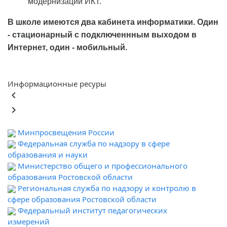
модернизации ИКТ.
В школе имеются два кабинета информатики. Один
- стационарный с подключеннным выходом в
Интернет, один - мобильный.
Информационные ресуры
keyboard_arrow_left
keyboard_arrow_right
Минпросвещения России
Федеральная служба по надзору в сфере
образования и науки
Министерство общего и профессионального
образования Ростовской области
Региональная служба по надзору и контролю в
сфере образования Ростовской области
Федеральный институт педагогических
измерений