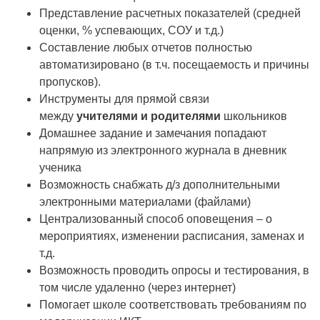
Представление расчетных показателей (средней
оценки, % успевающих, СОУ и т.д.)
Составление любых отчетов полностью
автоматизировано (в т.ч. посещаемость и причины
пропусков).
Инструменты для прямой связи
между
учителями и родителями
школьников
Домашнее задание и замечания попадают
напрямую из электронного журнала в дневник
ученика
Возможность снабжать д/з дополнительными
электронными материалами (файлами)
Централизованный способ оповещения – о
мероприятиях, изменении расписания, заменах и
т.д.
Возможность проводить опросы и тестирования, в
том числе удаленно (через интернет)
Помогает школе соответствовать требованиям по