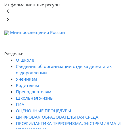
Информационные ресуры
keyboard_arrow_left
keyboard_arrow_right
Минпросвещения России
Ф
обра
Разделы:
О школе
Сведения об организации отдыха детей и их
оздоровлении
Ученикам
Родителям
Преподавателям
Школьная жизнь
ГИА
ОЦЕНОЧНЫЕ ПРОЦЕДУРЫ
ЦИФРОВАЯ ОБРАЗОВАТЕЛЬНАЯ СРЕДА
ПРОФИЛАКТИКА ТЕРРОРИЗМА, ЭКСТРЕМИЗМА И