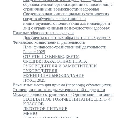
образовательной организации инвалидов и лиц с
ограниченными возможностями здоровья
Сведения о наличии специальных технических
средств обучения коллективного и
индивидуального пользования для инвалидов и
лиц с ограниченными возможностями здоровья
Платные образовательные услуги
Документы о платных образовательных услугах
Финансово-хозяйственная деятельность
План финансово-хозяйственной деятельности
Баланс 2025
ОТЧЕТЫ ПО ВНЕБЮДЖЕТУ
СРЕДНЯЯ ЗАРАБОТНАЯ ПЛАТА
РУКОВОДИТЕЛЯ И ЗАМЕСТИТЕЛЕЙ
РУКОВОДИТЕЛЯ
МУНИЦИПАЛЬНОЕ ЗАДАНИЕ
ПФХД 2025
Вакантные места для приема (перевода) обучающихся
Стипендии и иные виды материальной поддержки
Международное сотрудничество
Организация питания
БЕСПЛАТНОЕ ГОРЯЧЕЕ ПИТАНИЕ ДЛЯ 1- 4
КЛАССОВ
ЛЬГОТНОЕ ПИТАНИЕ
МЕНЮ