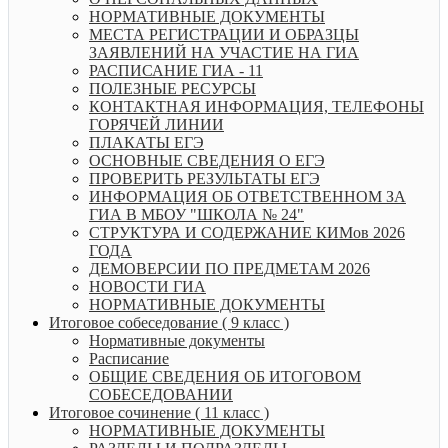
НОРМАТИВНЫЕ ДОКУМЕНТЫ
МЕСТА РЕГИСТРАЦИИ И ОБРАЗЦЫ
ЗАЯВЛЕНИЙ НА УЧАСТИЕ НА ГИА
РАСПИСАНИЕ ГИА - 11
ПОЛЕЗНЫЕ РЕСУРСЫ
КОНТАКТНАЯ ИНФОРМАЦИЯ, ТЕЛЕФОНЫ
ГОРЯЧЕЙ ЛИНИИ
ПЛАКАТЫ ЕГЭ
ОСНОВНЫЕ СВЕДЕНИЯ О ЕГЭ
ПРОВЕРИТЬ РЕЗУЛЬТАТЫ ЕГЭ
ИНФОРМАЦИЯ ОБ ОТВЕТСТВЕННОМ ЗА
ГИА В МБОУ "ШКОЛА № 24"
СТРУКТУРА И СОДЕРЖАНИЕ КИМов 2026
ГОДА
ДЕМОВЕРСИИ ПО ПРЕДМЕТАМ 2026
НОВОСТИ ГИА
НОРМАТИВНЫЕ ДОКУМЕНТЫ
Итоговое собеседование ( 9 класс )
Нормативные документы
Расписание
ОБЩИЕ СВЕДЕНИЯ ОБ ИТОГОВОМ
СОБЕСЕДОВАНИИ
Итоговое сочинение ( 11 класс )
НОРМАТИВНЫЕ ДОКУМЕНТЫ