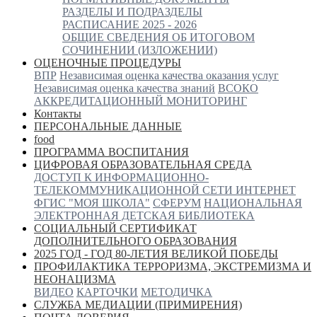
РАЗДЕЛЫ И ПОДРАЗДЕЛЫ
РАСПИСАНИЕ 2025 - 2026
ОБЩИЕ СВЕДЕНИЯ ОБ ИТОГОВОМ
СОЧИНЕНИИ (ИЗЛОЖЕНИИ)
ОЦЕНОЧНЫЕ ПРОЦЕДУРЫ
ВПР
Независимая оценка качества оказания услуг
Независимая оценка качества знаний
ВСОКО
АККРЕДИТАЦИОННЫЙ МОНИТОРИНГ
Контакты
ПЕРСОНАЛЬНЫЕ ДАННЫЕ
food
ПРОГРАММА ВОСПИТАНИЯ
ЦИФРОВАЯ ОБРАЗОВАТЕЛЬНАЯ СРЕДА
ДОСТУП К ИНФОРМАЦИОННО-
ТЕЛЕКОММУНИКАЦИОННОЙ СЕТИ ИНТЕРНЕТ
ФГИС "МОЯ ШКОЛА"
СФЕРУМ
НАЦИОНАЛЬНАЯ
ЭЛЕКТРОННАЯ ДЕТСКАЯ БИБЛИОТЕКА
СОЦИАЛЬНЫЙ СЕРТИФИКАТ
ДОПОЛНИТЕЛЬНОГО ОБРАЗОВАНИЯ
2025 ГОД - ГОД 80-ЛЕТИЯ ВЕЛИКОЙ ПОБЕДЫ
ПРОФИЛАКТИКА ТЕРРОРИЗМА, ЭКСТРЕМИЗМА И
НЕОНАЦИЗМА
ВИДЕО
КАРТОЧКИ
МЕТОДИЧКА
СЛУЖБА МЕДИАЦИИ (ПРИМИРЕНИЯ)