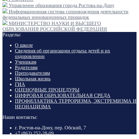
Управление образования города Ростова-на-Дону
Информационная система сопровождения деятельности
федеральных инновационных прощадок
МИНИСТЕРСТВО НАУКИ И ВЫСШЕГО
ОБРАЗОВАНИЯ РОССИЙСКОЙ ФЕДЕРАЦИИ
Разделы:
О школе
Сведения об организации отдыха детей и их
оздоровлении
Ученикам
Родителям
Преподавателям
Школьная жизнь
ГИА
ОЦЕНОЧНЫЕ ПРОЦЕДУРЫ
ЦИФРОВАЯ ОБРАЗОВАТЕЛЬНАЯ СРЕДА
ПРОФИЛАКТИКА ТЕРРОРИЗМА, ЭКСТРЕМИЗМА И
НЕОНАЦИЗМА
Наши контакты:
г. Ростов-на-Дону, пер. Обский, 7
+7 (863) 252-28-09
shkola24@mail.ru