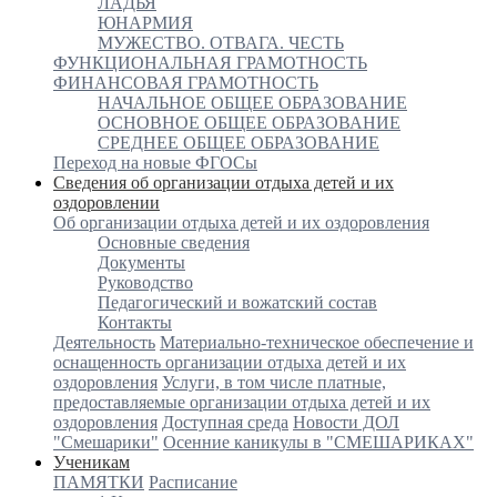
ЛАДЬЯ
ЮНАРМИЯ
МУЖЕСТВО. ОТВАГА. ЧЕСТЬ
ФУНКЦИОНАЛЬНАЯ ГРАМОТНОСТЬ
ФИНАНСОВАЯ ГРАМОТНОСТЬ
НАЧАЛЬНОЕ ОБЩЕЕ ОБРАЗОВАНИЕ
ОСНОВНОЕ ОБЩЕЕ ОБРАЗОВАНИЕ
СРЕДНЕЕ ОБЩЕЕ ОБРАЗОВАНИЕ
Переход на новые ФГОСы
Сведения об организации отдыха детей и их
оздоровлении
Об организации отдыха детей и их оздоровления
Основные сведения
Документы
Руководство
Педагогический и вожатский состав
Контакты
Деятельность
Материально-техническое обеспечение и
оснащенность организации отдыха детей и их
оздоровления
Услуги, в том числе платные,
предоставляемые организации отдыха детей и их
оздоровления
Доступная среда
Новости ДОЛ
"Смешарики"
Осенние каникулы в "СМЕШАРИКАХ"
Ученикам
ПАМЯТКИ
Расписание