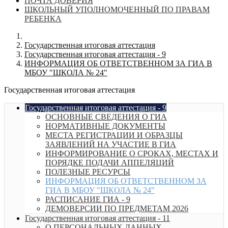
ПОЧТА ДОВЕРИЯ
ШКОЛЬНЫЙ УПОЛНОМОЧЕННЫЙ ПО ПРАВАМ
РЕБЕНКА
Государственная итоговая аттестация
Государственная итоговая аттестация - 9
ИНФОРМАЦИЯ ОБ ОТВЕТСТВЕННОМ ЗА ГИА В
МБОУ "ШКОЛА № 24"
Государственная итоговая аттестация
Государственная итоговая аттестация - 9
ОСНОВНЫЕ СВЕДЕНИЯ О ГИА
НОРМАТИВНЫЕ ДОКУМЕНТЫ
МЕСТА РЕГИСТРАЦИИ И ОБРАЗЦЫ
ЗАЯВЛЕНИЙ НА УЧАСТИЕ В ГИА
ИНФОРМИРОВАНИЕ О СРОКАХ, МЕСТАХ И
ПОРЯДКЕ ПОДАЧИ АППЕЛЯЦИЙ
ПОЛЕЗНЫЕ РЕСУРСЫ
ИНФОРМАЦИЯ ОБ ОТВЕТСТВЕННОМ ЗА
ГИА В МБОУ "ШКОЛА № 24"
РАСПИСАНИЕ ГИА - 9
ДЕМОВЕРСИИ ПО ПРЕДМЕТАМ 2026
Государственная итоговая аттестация - 11
О ПЕРСОНАЛЬНЫХ ДАННЫХ