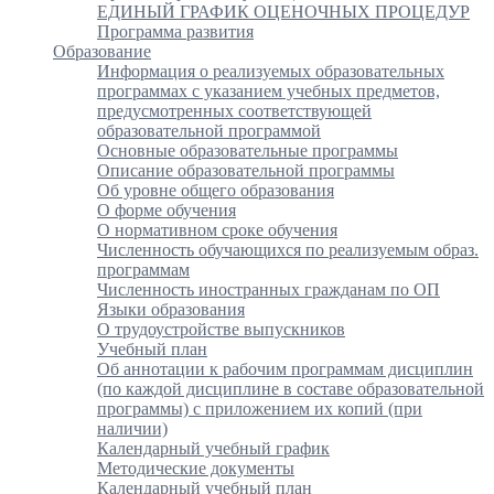
ЕДИНЫЙ ГРАФИК ОЦЕНОЧНЫХ ПРОЦЕДУР
Программа развития
Образование
Информация о реализуемых образовательных
программах с указанием учебных предметов,
предусмотренных соответствующей
образовательной программой
Основные образовательные программы
Описание образовательной программы
Об уровне общего образования
О форме обучения
О нормативном сроке обучения
Численность обучающихся по реализуемым образ.
программам
Численность иностранных гражданам по ОП
Языки образования
О трудоустройстве выпускников
Учебный план
Об аннотации к рабочим программам дисциплин
(по каждой дисциплине в составе образовательной
программы) с приложением их копий (при
наличии)
Календарный учебный график
Методические документы
Календарный учебный план