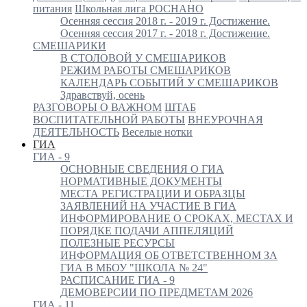
питания
Школьная лига РОСНАНО
Осенняя сессия 2018 г. - 2019 г. Достижение.
Осенняя сессия 2017 г. - 2018 г. Достижение.
СМЕШАРИКИ
В СТОЛОВОЙ У СМЕШАРИКОВ
РЕЖИМ РАБОТЫ СМЕШАРИКОВ
КАЛЕНДАРЬ СОБЫТИЙ У СМЕШАРИКОВ
Здравствуй, осень
РАЗГОВОРЫ О ВАЖНОМ
ШТАБ
ВОСПИТАТЕЛЬНОЙ РАБОТЫ
ВНЕУРОЧНАЯ
ДЕЯТЕЛЬНОСТЬ
Веселые нотки
ГИА
ГИА - 9
ОСНОВНЫЕ СВЕДЕНИЯ О ГИА
НОРМАТИВНЫЕ ДОКУМЕНТЫ
МЕСТА РЕГИСТРАЦИИ И ОБРАЗЦЫ
ЗАЯВЛЕНИЙ НА УЧАСТИЕ В ГИА
ИНФОРМИРОВАНИЕ О СРОКАХ, МЕСТАХ И
ПОРЯДКЕ ПОДАЧИ АППЕЛЯЦИЙ
ПОЛЕЗНЫЕ РЕСУРСЫ
ИНФОРМАЦИЯ ОБ ОТВЕТСТВЕННОМ ЗА
ГИА В МБОУ "ШКОЛА № 24"
РАСПИСАНИЕ ГИА - 9
ДЕМОВЕРСИИ ПО ПРЕДМЕТАМ 2026
ГИА - 11