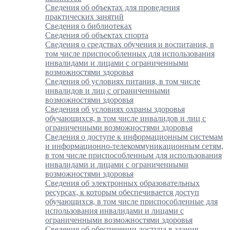
Сведения об объектах для проведения
практических занятий
Сведения о библиотеках
Сведения об объектах спорта
Сведения о средствах обучения и воспитания, в
том числе приспособленных для использования
инвалидами и лицами с ограниченными
возможностями здоровья
Сведения об условиях питания, в том числе
инвалидов и лиц с ограниченными
возможностями здоровья
Сведения об условиях охраны здоровья
обучающихся, в том числе инвалидов и лиц с
ограниченными возможностями здоровья
Сведения о доступе к информационным системам
и информационно-телекоммуникационным сетям,
в том числе приспособленным для использования
инвалидами и лицами с ограниченными
возможностями здоровья
Сведения об электронных образовательных
ресурсах, к которым обеспечивается доступ
обучающихся, в том числе приспособленные для
использования инвалидами и лицами с
ограниченными возможностями здоровья
Сведения об обеспечении доступа в здания