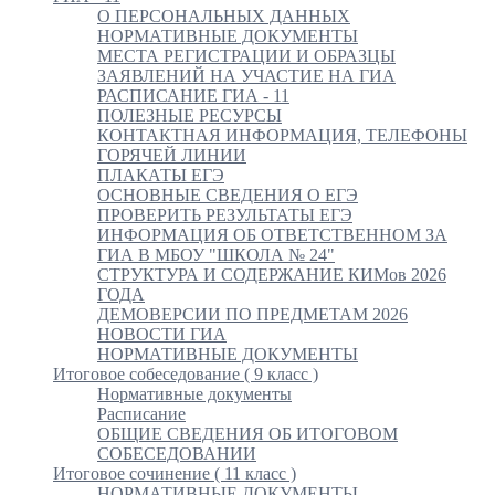
О ПЕРСОНАЛЬНЫХ ДАННЫХ
НОРМАТИВНЫЕ ДОКУМЕНТЫ
МЕСТА РЕГИСТРАЦИИ И ОБРАЗЦЫ
ЗАЯВЛЕНИЙ НА УЧАСТИЕ НА ГИА
РАСПИСАНИЕ ГИА - 11
ПОЛЕЗНЫЕ РЕСУРСЫ
КОНТАКТНАЯ ИНФОРМАЦИЯ, ТЕЛЕФОНЫ
ГОРЯЧЕЙ ЛИНИИ
ПЛАКАТЫ ЕГЭ
ОСНОВНЫЕ СВЕДЕНИЯ О ЕГЭ
ПРОВЕРИТЬ РЕЗУЛЬТАТЫ ЕГЭ
ИНФОРМАЦИЯ ОБ ОТВЕТСТВЕННОМ ЗА
ГИА В МБОУ "ШКОЛА № 24"
СТРУКТУРА И СОДЕРЖАНИЕ КИМов 2026
ГОДА
ДЕМОВЕРСИИ ПО ПРЕДМЕТАМ 2026
НОВОСТИ ГИА
НОРМАТИВНЫЕ ДОКУМЕНТЫ
Итоговое собеседование ( 9 класс )
Нормативные документы
Расписание
ОБЩИЕ СВЕДЕНИЯ ОБ ИТОГОВОМ
СОБЕСЕДОВАНИИ
Итоговое сочинение ( 11 класс )
НОРМАТИВНЫЕ ДОКУМЕНТЫ